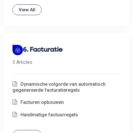
View All
6. Facturatie
3 Articles
Dynamische volgorde van automatisch
gegenereerde facturatieregels
Facturen opbouwen
Handmatige factuurregels