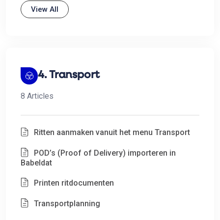
View All
4. Transport
8 Articles
Ritten aanmaken vanuit het menu Transport
POD’s (Proof of Delivery) importeren in
Babeldat
Printen ritdocumenten
Transportplanning