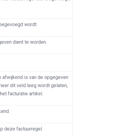
toegevoegd wordt.
geven dient te worden.
e afwijkend is van de opgegeven
nneer dit veld leeg wordt gelaten,
t facturatie artikel.
kend.
p deze factuurregel.