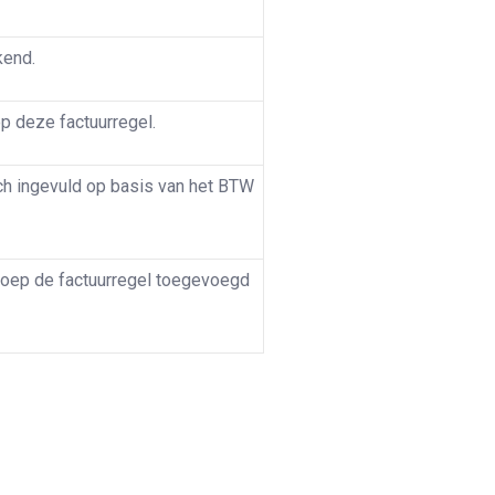
kend.
p deze factuurregel.
h ingevuld op basis van het BTW
oep de factuurregel toegevoegd