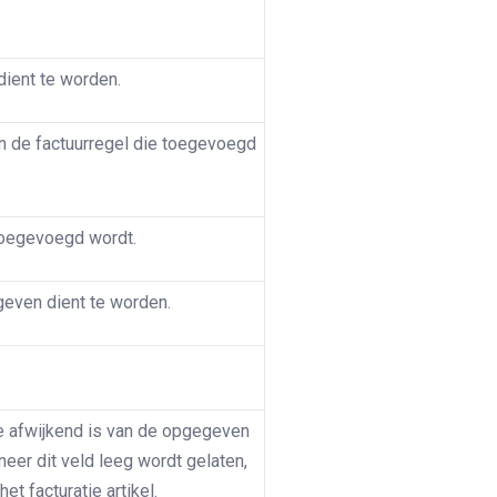
dient te worden.
n de factuurregel die toegevoegd
toegevoegd wordt.
geven dient te worden.
e afwijkend is van de opgegeven
nneer dit veld leeg wordt gelaten,
t facturatie artikel.