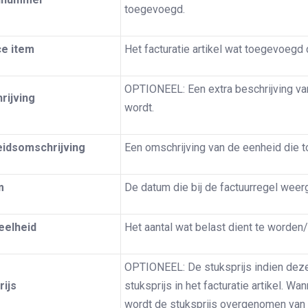
toegevoegd.
ce item
Het facturatie artikel wat toegevoegd 
OPTIONEEL: Een extra beschrijving va
rijving
wordt.
idsomschrijving
Een omschrijving van de eenheid die 
m
De datum die bij de factuurregel weer
eelheid
Het aantal wat belast dient te worden/
OPTIONEEL: De stuksprijs indien dez
rijs
stuksprijs in het facturatie artikel. Wa
wordt de stuksprijs overgenomen van he