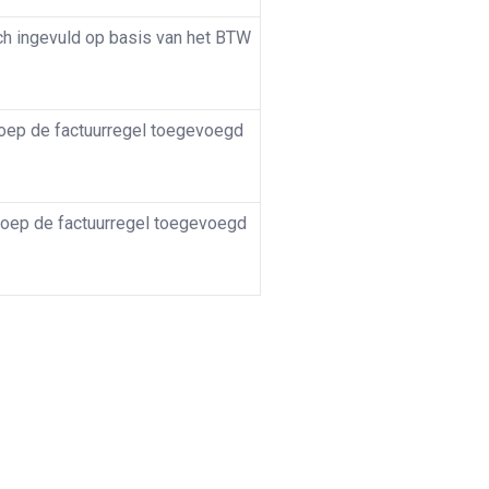
h ingevuld op basis van het BTW
oep de factuurregel toegevoegd
oep de factuurregel toegevoegd