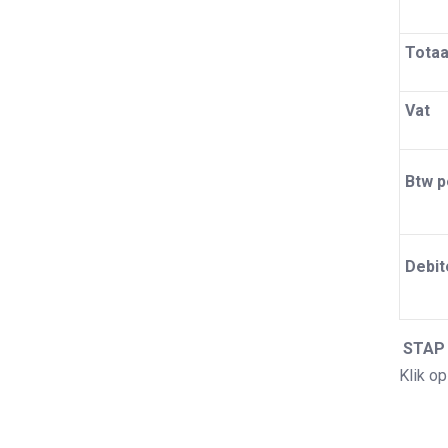
Totaa
Vat
Btw 
Debit
STAP 
Klik op