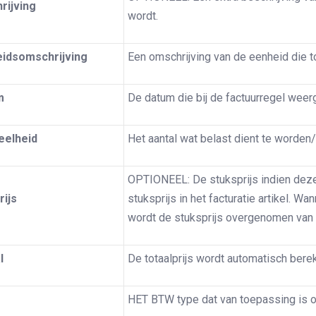
rijving
wordt.
idsomschrijving
Een omschrijving van de eenheid die 
m
De datum die bij de factuurregel weer
eelheid
Het aantal wat belast dient te worden/
OPTIONEEL: De stuksprijs indien dez
rijs
stuksprijs in het facturatie artikel. Wa
wordt de stuksprijs overgenomen van he
l
De totaalprijs wordt automatisch bere
HET BTW type dat van toepassing is o