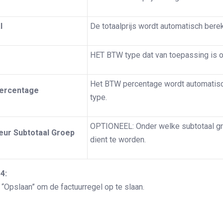
l
De totaalprijs wordt automatisch bere
HET BTW type dat van toepassing is o
Het BTW percentage wordt automatisc
percentage
type.
OPTIONEEL: Onder welke subtotaal gr
eur Subtotaal Groep
dient te worden.
4:
 “Opslaan” om de factuurregel op te slaan.