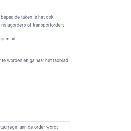
 bepaalde taken is het ook
inslagorders of transportorders.
pen uit:
 te worden en ga naar het tabblad
uurregel aan de order wordt