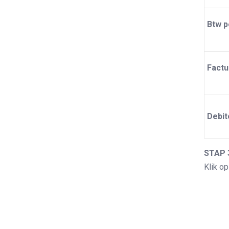
Btw 
Factu
Debit
STAP 
Klik op