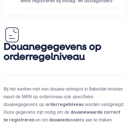
MRN registreren bij inslag- en uitslagorders
Douanegegevens op
orderregelniveau
Bij het werken met een douane-entrepot in Babeldat moeten
naast de MRN op orderniveau ook specifieke
douanegegevens op
orderregelniveau
worden vastgelegd.
Deze gegevens zijn nodig om de
douanewaarde correct
te registreren
en om
douanedossiers
aan te maken.