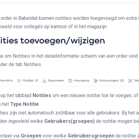
n order in Babeldat kunnen notities worden toegevoegd om extra i
beeld voor collega’s op kantoor of in het magazijn.
ities toevoegen/wijzigen
e om Notities In het detailinformatie-scherm van een order vind 
der de tab Notities.
 op het tabblad
Notities
om een nieuwe notitie toe te voegen, of
s het
Type
Notitie
.
ties zijn niet automatisch zichtbaar voor alle gebruikers. Bij het
den ingesteld welke
Gebruikers(groepen)
de notitie mogen be
ecteer via
Groepen
voor welke
Gebruikersgroepen
de notitie 