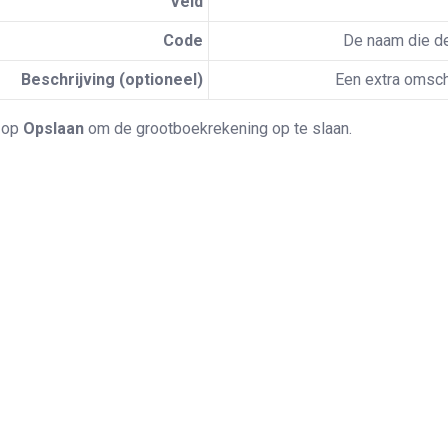
Veld
Code
De naam die de
Beschrijving (optioneel)
Een extra omsch
k op
Opslaan
om de grootboekrekening op te slaan.