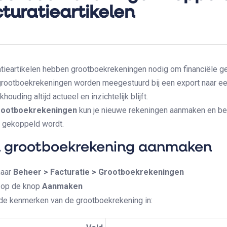
cturatieartikelen
atieartikelen hebben grootboekrekeningen nodig om financiële g
rootboekrekeningen worden meegestuurd bij een export naar ee
houding altijd actueel en inzichtelijk blijft.
rootboekrekeningen
kun je nieuwe rekeningen aanmaken en beh
t gekoppeld wordt.
 grootboekrekening aanmaken
naar
Beheer > Facturatie > Grootboekrekeningen
k op de knop
Aanmaken
 de kenmerken van de grootboekrekening in: