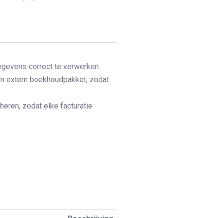
egevens correct te verwerken.
n extern boekhoudpakket, zodat
eren, zodat elke facturatie