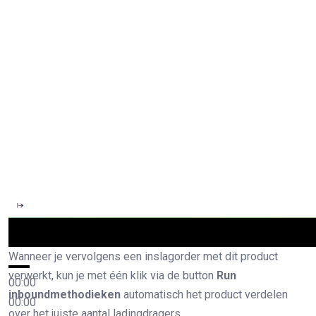
Wanneer je vervolgens een inslagorder met dit product
verwerkt, kun je met één klik via de button
Run
00:00
inboundmethodieken
automatisch het product verdelen
00:00
over het juiste aantal ladingdragers.