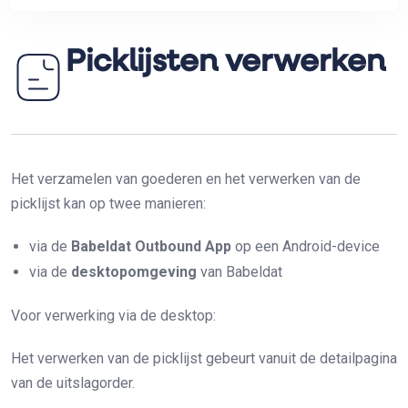
Picklijsten verwerken
Het verzamelen van goederen en het verwerken van de
picklijst kan op twee manieren:
via de
Babeldat Outbound App
op een Android-device
via de
desktopomgeving
van Babeldat
Voor verwerking via de desktop:
Het verwerken van de picklijst gebeurt vanuit de detailpagina
van de uitslagorder.