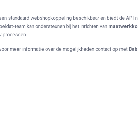
geen standaard webshopkoppeling beschikbaar en biedt de API niet
beldat-team kan ondersteunen bij het inrichten van
maatwerkko
w processen.
oor meer informatie over de mogelijkheden contact op met
Bab