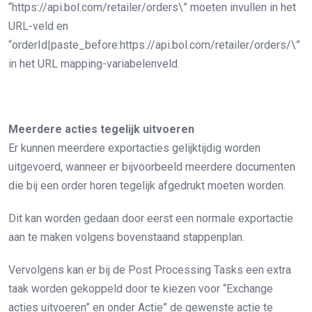
“https://api.bol.com/retailer/orders\” moeten invullen in het
URL-veld en
“orderId|paste_before:https://api.bol.com/retailer/orders/\”
in het URL mapping-variabelenveld.
Meerdere acties tegelijk uitvoeren
Er kunnen meerdere exportacties gelijktijdig worden
uitgevoerd, wanneer er bijvoorbeeld meerdere documenten
die bij een order horen tegelijk afgedrukt moeten worden.
Dit kan worden gedaan door eerst een normale exportactie
aan te maken volgens bovenstaand stappenplan.
Vervolgens kan er bij de Post Processing Tasks een extra
taak worden gekoppeld door te kiezen voor “Exchange
acties uitvoeren” en onder Actie” de gewenste actie te