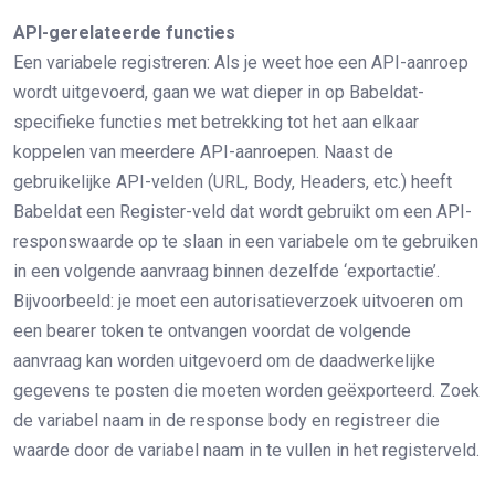
API-gerelateerde functies
Een variabele registreren: Als je weet hoe een API-aanroep
wordt uitgevoerd, gaan we wat dieper in op Babeldat-
specifieke functies met betrekking tot het aan elkaar
koppelen van meerdere API-aanroepen. Naast de
gebruikelijke API-velden (URL, Body, Headers, etc.) heeft
Babeldat een Register-veld dat wordt gebruikt om een API-
responswaarde op te slaan in een variabele om te gebruiken
in een volgende aanvraag binnen dezelfde ‘exportactie’.
Bijvoorbeeld: je moet een autorisatieverzoek uitvoeren om
een bearer token te ontvangen voordat de volgende
aanvraag kan worden uitgevoerd om de daadwerkelijke
gegevens te posten die moeten worden geëxporteerd. Zoek
de variabel naam in de response body en registreer die
waarde door de variabel naam in te vullen in het registerveld.