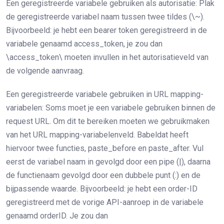
Een geregistreerde variabele gebruiken als autorisatie: Plak
de geregistreerde variabel naam tussen twee tildes (\~).
Bijvoorbeeld: je hebt een bearer token geregistreerd in de
variabele genaamd access_token, je zou dan
\access_token\ moeten invullen in het autorisatieveld van
de volgende aanvraag.
Een geregistreerde variabele gebruiken in URL mapping-
variabelen: Soms moet je een variabele gebruiken binnen de
request URL. Om dit te bereiken moeten we gebruikmaken
van het URL mapping-variabelenveld. Babeldat heeft
hiervoor twee functies, paste_before en paste_after. Vul
eerst de variabel naam in gevolgd door een pipe (|), daarna
de functienaam gevolgd door een dubbele punt (:) en de
bijpassende waarde. Bijvoorbeeld: je hebt een order-ID
geregistreerd met de vorige API-aanroep in de variabele
genaamd orderID. Je zou dan