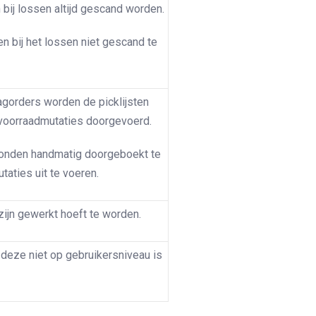
bij lossen altijd gescand worden.
 bij het lossen niet gescand te
lagorders worden de picklijsten
voorraadmutaties doorgevoerd.
afronden handmatig doorgeboekt te
aties uit te voeren.
ijn gewerkt hoeft te worden.
deze niet op gebruikersniveau is