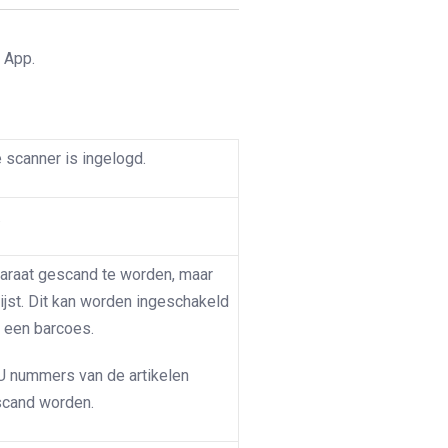
 App.
scanner is ingelogd.
.
paraat gescand te worden, maar
ijst. Dit kan worden ingeschakeld
an een barcoes.
 nummers van de artikelen
scand worden.