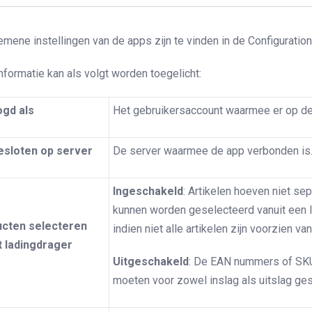
mene instellingen van de apps zijn te vinden in de Configuration
nformatie kan als volgt worden toegelicht:
ogd als
Het gebruikersaccount waarmee er op de 
sloten op server
De server waarmee de app verbonden is
Ingeschakeld
: Artikelen hoeven niet se
kunnen worden geselecteerd vanuit een l
cten selecteren
indien niet alle artikelen zijn voorzien v
t ladingdrager
Uitgeschakeld
: De EAN nummers of SKU
moeten voor zowel inslag als uitslag ge