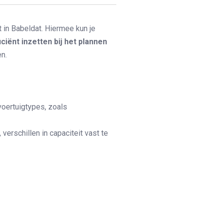
t in Babeldat. Hiermee kun je
iciënt inzetten bij het plannen
n.
voertuigtypes, zoals
erschillen in capaciteit vast te