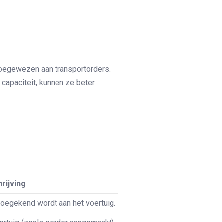
toegewezen aan transportorders.
capaciteit, kunnen ze beter
rijving
toegekend wordt aan het voertuig.