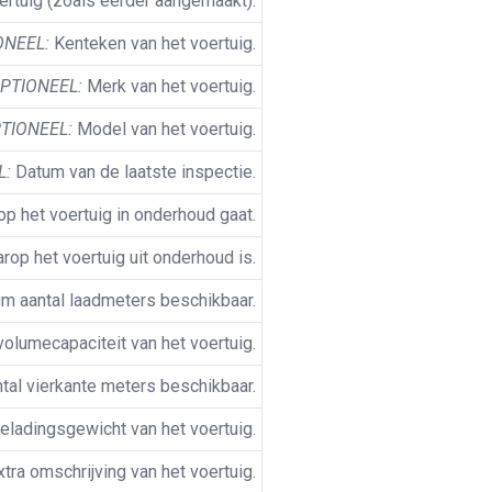
ertuig (zoals eerder aangemaakt).
ONEEL:
Kenteken van het voertuig.
PTIONEEL:
Merk van het voertuig.
TIONEEL:
Model van het voertuig.
L:
Datum van de laatste inspectie.
 het voertuig in onderhoud gaat.
op het voertuig uit onderhoud is.
 aantal laadmeters beschikbaar.
olumecapaciteit van het voertuig.
al vierkante meters beschikbaar.
ladingsgewicht van het voertuig.
tra omschrijving van het voertuig.