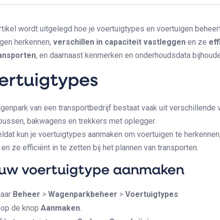
artikel wordt uitgelegd hoe je voertuigtypes en voertuigen beheer
igen herkennen,
verschillen in capaciteit vastleggen
en ze
eff
ansporten
, en daarnaast kenmerken en onderhoudsdata bijhoude
ertuigtypes
genpark van een transportbedrijf bestaat vaak uit verschillende 
bussen, bakwagens en trekkers met oplegger.
ldat kun je voertuigtypes aanmaken om voertuigen te herkennen, v
en ze efficiënt in te zetten bij het plannen van transporten.
uw voertuigtype aanmaken
naar
Beheer
>
Wagenparkbeheer
>
Voertuigtypes
k op de knop
Aanmaken
.